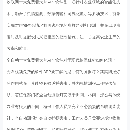
物联网十大免费看大片APP软件是一项针对农业领域的智能化技
术，融合了虫情监测、数据传输和可视化显示等多项技术，能够
实现对作物生长情况和周边环境的多样监测和预测，并在出现虫
害时及时提醒农民采取相应的控制措施，进一步提高农业生产的
效率和质量。
全自动十大免费看大片APP软件对于现代植保优势如何体现？
先看视频免费的软件APP要了解的是，何为测报灯？其实测报灯
的作用就在于其能够有效诱捕害虫，并为虫情测报工作提供帮
助。若植保部门将全自动测报灯安装于田间、林间，那么与传统
农业有很大的不同，植保工作人员便完全不必频繁的亲临调查统
计，全自动测报灯会自动捕捉害虫，工作人员只需要定期地收集
测报灯的虫情数据即可，经实验室分析，那么便可以有效地为农