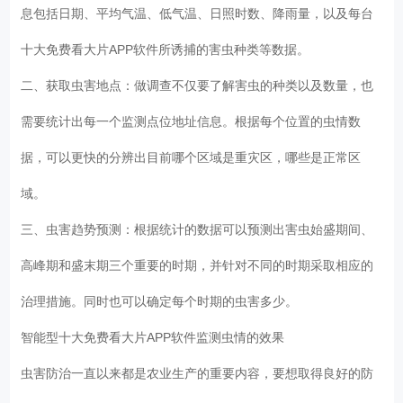
息包括日期、平均气温、低气温、日照时数、降雨量，以及每台
十大免费看大片APP软件所诱捕的害虫种类等数据。
二、获取虫害地点：做调查不仅要了解害虫的种类以及数量，也
需要统计出每一个监测点位地址信息。根据每个位置的虫情数
据，可以更快的分辨出目前哪个区域是重灾区，哪些是正常区
域。
三、虫害趋势预测：根据统计的数据可以预测出害虫始盛期间、
高峰期和盛末期三个重要的时期，并针对不同的时期采取相应的
治理措施。同时也可以确定每个时期的虫害多少。
智能型十大免费看大片APP软件监测虫情的效果
虫害防治一直以来都是农业生产的重要内容，要想取得良好的防