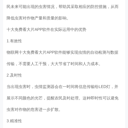
民未来可能出现的虫害情况，帮助其采取相应的防控措施，从而
降低虫害对作物产量和质量的影响。
十大免费看大片APP软件在实际运用中的优势
1.有效性
物联网十大免费看大片APP软件能够实现虫情的自动检测与数据
传输，不需要人工干预，大大节省了时间和人力成本。
2.及时性
当出现虫害时，虫情监测器会在一时间将信息传输给LED灯，并
展示不同颜色的光芒，提醒农民及时处理。这种即时性可以避免
虫害对作物的危害进一步扩散。
3.精准性