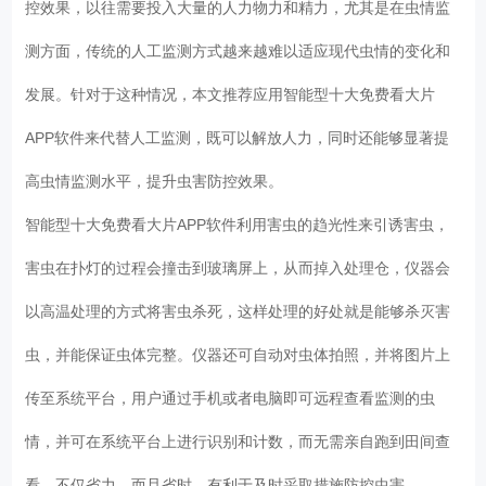
控效果，以往需要投入大量的人力物力和精力，尤其是在虫情监
测方面，传统的人工监测方式越来越难以适应现代虫情的变化和
发展。针对于这种情况，本文推荐应用智能型十大免费看大片
APP软件来代替人工监测，既可以解放人力，同时还能够显著提
高虫情监测水平，提升虫害防控效果。
智能型十大免费看大片APP软件利用害虫的趋光性来引诱害虫，
害虫在扑灯的过程会撞击到玻璃屏上，从而掉入处理仓，仪器会
以高温处理的方式将害虫杀死，这样处理的好处就是能够杀灭害
虫，并能保证虫体完整。仪器还可自动对虫体拍照，并将图片上
传至系统平台，用户通过手机或者电脑即可远程查看监测的虫
情，并可在系统平台上进行识别和计数，而无需亲自跑到田间查
看，不仅省力，而且省时，有利于及时采取措施防控虫害。