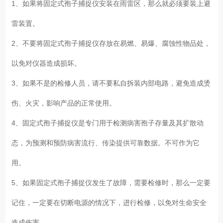
1、如果将固定式孢子捕捉仪安装在雨雷区，那么就必须要装上避
雷装置。
2、不要将固定式孢子捕捉仪存放在易燃、易爆、腐蚀性物品处，
以免对仪器造成损坏。
3、如果不是的检修人员，请不要私自拆装内部电路，避免造成烫
伤、火灾，影响产品的正常使用。
4、固定式孢子捕捉仪是专门用于检测病害孢子存量及其扩散动
态，为预测和预防病害流行、传染提供可靠数据。不可作为它
用。
5、如果固定式孢子捕捉仪发生了故障，需要检修时，那么一定要
记住，一定要在切断电源的情况下，进行检修，以免对生命安全
造成伤害。