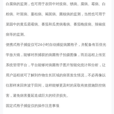
白腐病的监测，也可用于农田中对疫病、锈病、腐病、霉病、白
粉病、叶斑病、蔓枯病、褐斑病、菌核病的监测，当然也可用于
菜园中的黄瓜霜霉病、番茄和瓜类病毒病、番茄晚疫病、辣椒疫
病等的监测。
便携式孢子捕捉仪可24小时自动捕捉病菌孢子，并配备有百倍光
学放大镜，能够对所捕获的病菌孢子拍摄图像，而后远程上传至
系统管理平台，平台能够对病菌孢子图片智能化统计和分析，让
用户远程就可了解到作物生长区域的病害发生情况，不必再像以
往那样来回奔波于田间，这样能够更及时的采取有效措施防控病
害，避免病害蔓延造成巨大的经济损失。
固定式孢子捕捉仪的操作注意事项