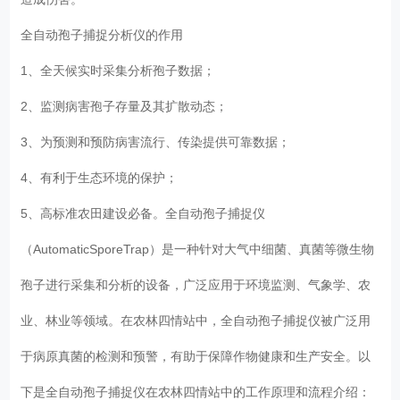
全自动孢子捕捉分析仪的作用
1、全天候实时采集分析孢子数据；
2、监测病害孢子存量及其扩散动态；
3、为预测和预防病害流行、传染提供可靠数据；
4、有利于生态环境的保护；
5、高标准农田建设必备。全自动孢子捕捉仪
（AutomaticSporeTrap）是一种针对大气中细菌、真菌等微生物
孢子进行采集和分析的设备，广泛应用于环境监测、气象学、农
业、林业等领域。在农林四情站中，全自动孢子捕捉仪被广泛用
于病原真菌的检测和预警，有助于保障作物健康和生产安全。以
下是全自动孢子捕捉仪在农林四情站中的工作原理和流程介绍：