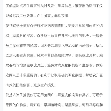
了解监测点发生病害种类以及发生量等信息，该仪器的应用不仅
能够提高工作效率，而且省事，非常实用。
便携式孢子捕捉仪进行植物病害调查时，需要注意监测位置的选
取，载玻片的安装。仪器应当放置在具有代表性的地块，一般是
每年发生较重的区域，因为是监测空气中流动的病菌孢子，所以
监测点要远离房屋、树木等其他高层障碍物。更换载玻片时，粘
胶要均匀地滴在载玻片上，避免对病原物的捕捉产生影响。做好
这两点是非常重要的，有利于获取准确的调查数据，帮助农户更
有效的防控病害，减少生产损失。
便携式孢子捕捉仪可适用范围广，可监测的病害种类多，可用于
果园的白粉病、腐烂病、早期落叶病、梨黑星病、葡萄霜霉病和