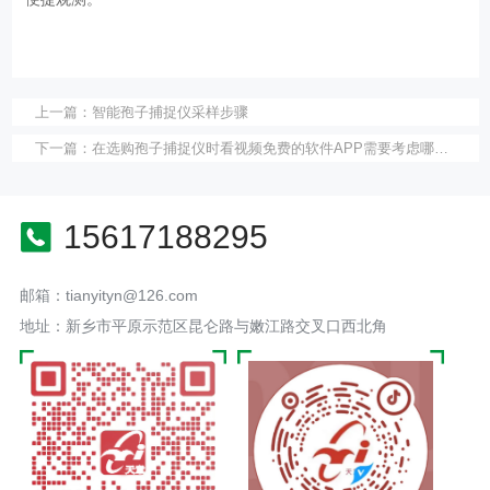
上一篇：
​智能孢子捕捉仪采样步骤
下一篇：
在选购孢子捕捉仪时看视频免费的软件APP需要考虑哪些地方
15617188295
邮箱：tianyityn@126.com
地址：新乡市平原示范区昆仑路与嫩江路交叉口西北角