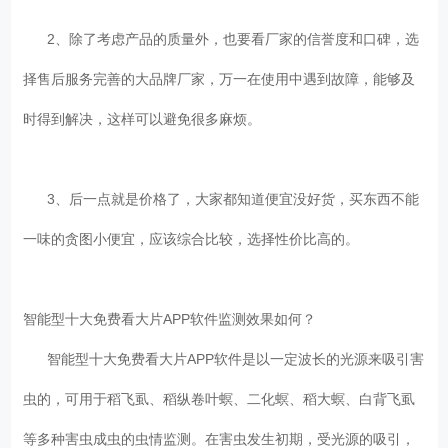
2、除了考虑产品的质量外，也要看厂家的信誉度和口碑，选
择售后服务完善的大品牌厂家，万一在使用中遇到故障，能够及
时得到解决，这样可以避免很多麻烦。
3、后一点就是价格了，大家都知道便宜没好货，买东西不能
一味的贪图小便宜，应该综合比较，选择性价比高的。
智能型十大免费看大片APP软件监测效果如何？
智能型十大免费看大片APP软件是以一定波长的光源来吸引害
虫的，可用于稻飞虱、稻纵卷叶螟、二化螟、稻大螟、白背飞虱
等多种害虫成虫的虫情监测。在害虫发生初期，受光源的吸引，