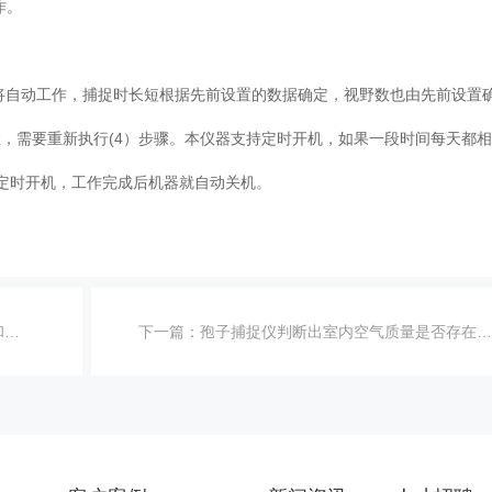
。
自动工作，捕捉时长短根据先前设置的数据确定，视野数也由先前设置
，需要重新执行(4）步骤。本仪器支持定时开机，如果一段时间每天都
动定时开机，工作完成后机器就自动关机。
究
下一篇：
孢子捕捉仪判断出室内空气质量是否存在问题