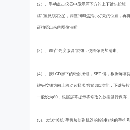
(2）、手动点击仪器中显示屏下方的上下键头按钮
丝”(显微镜右边)，调整到调焦指示灯亮的位置，再
证拍摄出来的图像清晰;
(3）、调节“亮度微调”旋钮，使图像更加清晰;
(4）、按LCD屏下的轻触按钮，SET 键，根据屏
键头按钮为向上移动选择项/数值加1功能，下键头按钮
一般设为80，根据屏幕提示将修改的数据进行保存，后
(5)、发送“关机”手机短信到机器的控制模块的手机号