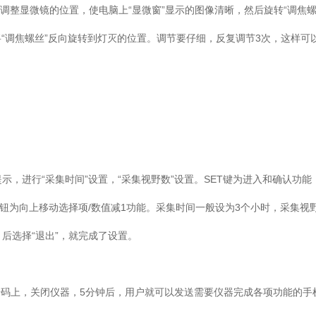
，调整显微镜的位置，使电脑上“显微窗”显示的图像清晰，然后旋转“调焦
将“调焦螺丝”反向旋转到灯灭的位置。调节要仔细，反复调节3次，这样
幕提示，进行“采集时间”设置，“采集视野数”设置。SET键为进入和确认功能
为向上移动选择项/数值减1功能。采集时间一般设为3个小时，采集视
选择“退出”，就完成了设置。
码上，关闭仪器，5分钟后，用户就可以发送需要仪器完成各项功能的