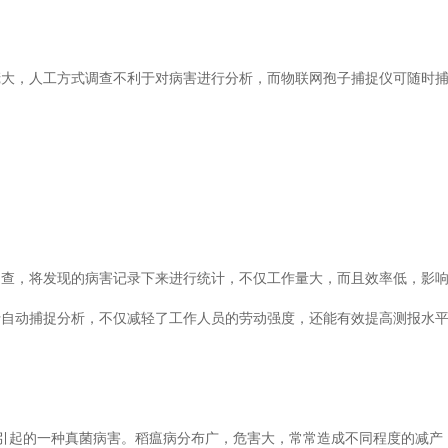
庞大，人工方式调查不利于对病害进行分析，而物联网孢子捕捉仪可随时
，将发现的病害记录下来进行统计，不仅工作量大，而且效率低，影
自动捕捉分析，不仅减轻了工作人员的劳动强度，还能有效提高测报水平
的一种真菌病害。稻瘟病分布广，危害大，常常造成不同程度的减产