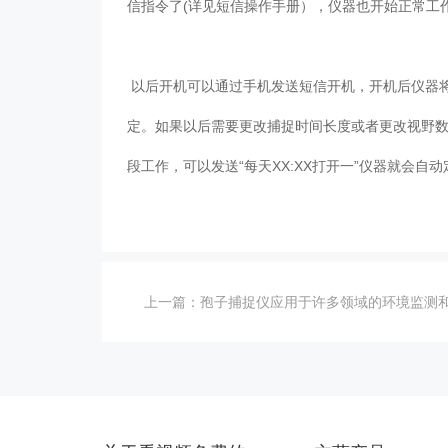
信指令了(详见短信操作手册），仪器也开始正常工作
以后开机可以通过手机发送短信开机，开机后仪器将
定。如果以后需要更改捕捉时间长度或者更改视野数
段工作，可以发送“每天XX:XX打开一”仪器就会自
上一篇：
孢子捕捉仪应用于许多领域的环境监测和科学研