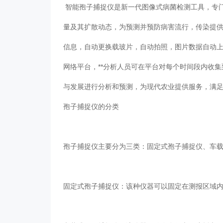
智能孢子捕捉仪是新一代图像式病菌检测工具，
量及其扩散动态，为预测并预防病害流行，传染
信息，自动更换载玻片，自动拍照，图
网络平台，**分析人员可在平台对每个时间段内收集
与发展进行分析和预测，为现代农业提供服务，满足
孢子捕捉仪的分类
孢子捕捉仪主要分为三类：固定式孢子捕捉仪、车载
固定式孢子捕捉仪：该种仪器可以固定在测报区域内