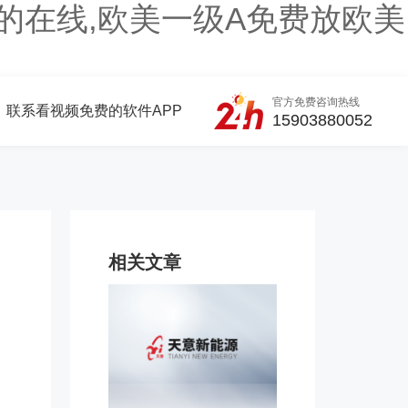
片的在线,欧美一级A免费放欧美
官方免费咨询热线
联系看视频免费的软件APP
15903880052
相关文章