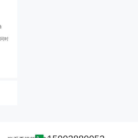
确
相同时