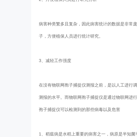
病害种类繁多且复杂，因此病害统计的数据是非常
子，方便植保人员进行统计研究。
3、减轻工作强度
在没有物联网孢子捕捉仪测报之前，是以人工进行调查
测报的水平。而物联网孢子捕捉仪是通过物联网进行
孢子捕捉仪可以检测到的那些病毒以及危害
1、稻瘟病是水稻上重要的病害之一，病原是半知菌引起