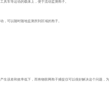
、工具车等运动的载体上，便于流动监测孢子。
动，可以随时随地监测所到区域的孢子。
产生误差和效率低下，而将物联网孢子捕捉仪可以很好解决这个问题，
。