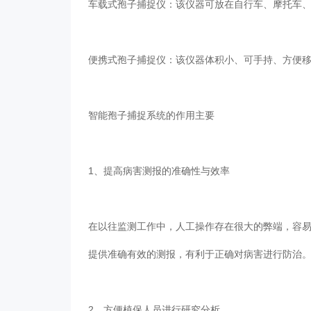
车载式孢子捕捉仪：该仪器可放在自行车、摩托车
便携式孢子捕捉仪：该仪器体积小、可手持、方便移
智能孢子捕捉系统的作用主要
1、提高病害测报的准确性与效率
在以往监测工作中，人工操作存在很大的弊端，容易
提供准确有效的测报，有利于正确对病害进行防治
2、方便植保人员进行研究分析